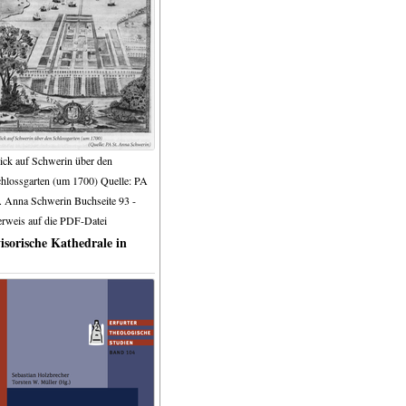
ick auf Schwerin über den
hlossgarten (um 1700) Quelle: PA
. Anna Schwerin Buchseite 93 -
rweis auf die PDF-Datei
isorische Kathedrale in