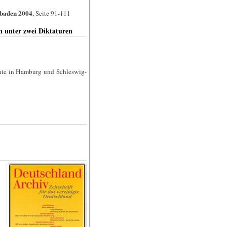
baden 2004
, Seite 91-111
n unter zwei Diktaturen
chte in Hamburg und Schleswig-