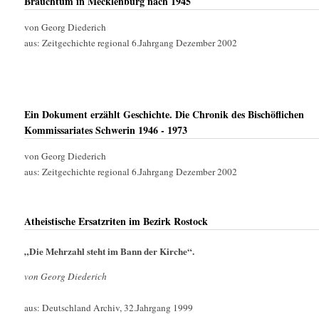
Brauchtum in Mecklenburg nach 1945
von Georg Diederich
aus: Zeitgechichte regional 6.Jahrgang Dezember 2002
Ein Dokument erzählt Geschichte. Die Chronik des Bischöflichen
Kommissariates Schwerin 1946 - 1973
von Georg Diederich
aus: Zeitgechichte regional 6.Jahrgang Dezember 2002
Atheistische Ersatzriten im Bezirk Rostock
„Die Mehrzahl steht im Bann der Kirche“.
von Georg Diederich
aus: Deutschland Archiv, 32.Jahrgang 1999