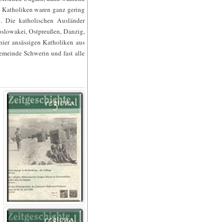
n Katholiken waren ganz gering
g. Die katholischen Ausländer
oslowakei, Ostpreußen, Danzig,
ier ansässigen Katholiken aus
meinde Schwerin und fast alle