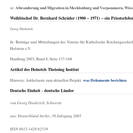
Abwanderung und Migration in Mecklenburg und Vorpommern, Wies
in:
Weihbischof Dr. Bernhard Schräder (1900 – 1971) – ein Priesterlebe
Georg Diederich
In:
Beiträge und Mitteilungen des Vereins für Katholische Kirchengeschi
Holstein e.V.
Hamburg 2003, Band 8, Seite 137-168
Artikel des Heinrich Theissing Institut
was Dokumente berichten
Hinweis: Artikelserie zum aktuellen Projekt:
Deutsche Einheit - deutsche Länder
von Georg Diederich, Schwerin
aus: Deutschland Archiv, 38.Jahrgang 2005
ISSN 0012-1428 62539