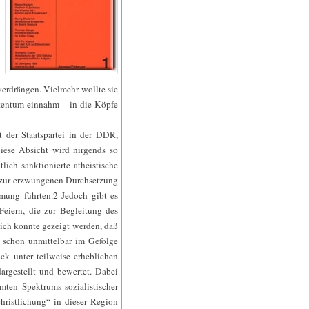
verdrängen. Vielmehr wollte sie
istentum einnahm – in die Köpfe
 der Staatspartei in der DDR,
Diese Absicht wird nirgends so
ich sanktionierte atheistische
e zur erzwungenen Durchsetzung
rmung führten.2 Jedoch gibt es
Feiern, die zur Begleitung des
lich konnte gezeigt werden, daß
g schon unmittelbar im Gefolge
k unter teilweise erheblichen
rgestellt und bewertet. Dabei
amten Spektrums sozialistischer
hristlichung“ in dieser Region