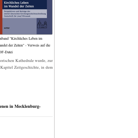
nband "Kirchliches Leben im
ndel der Zeiten" - Verweis auf die
DF-Datei
sorischen Kathedrale wurde, zur
apitel Zeitgeschichte, in dem
benen in Mecklenburg-