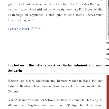
gibt es viele, oft widersprüchliche Berichte. Der Autor des Beitrages
versucht, durch Rückgriff auf bisher wenig beachtete Primärquellen die
Faktenlage zu ergründen. Dabei gibt es eine Reihe unerwarteter
Überraschungen...!
Lesen Sie selbst!
(PDF-Datei)
Bl
Sc
St
Ve
Bischof sucht Bischofskirche - Apostolischer Administrator und prov
Schwerin
Beitrag von Georg Diederich und Barbara Müller in Band 104 der
Erfurter theologischen Studien (Kirchliches Leben im Wandel der
Zeiten)
Vor 25 Jahren verstarb der Schweriner Bischof Heinrich Theissing. In
diesem Jahr begehen wir auch das 50jährige Jubiläum seiner