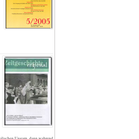
holischen Ungarn, dann wahrend