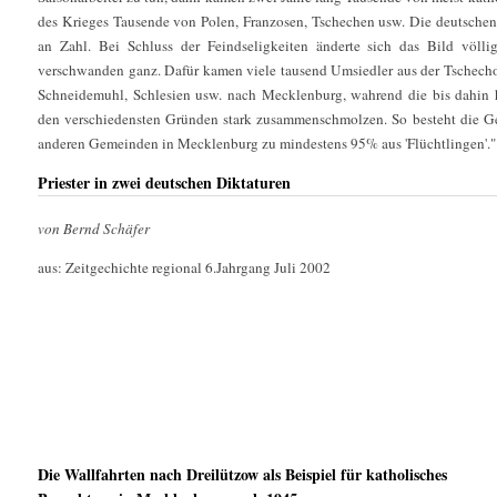
des Krieges Tausende von Polen, Franzosen, Tschechen usw. Die deutsche
an Zahl. Bei Schluss der Feindseligkeiten änderte sich das Bild völli
verschwanden ganz. Dafür kamen viele tausend Umsiedler aus der Tschech
Schneidemuhl, Schlesien usw. nach Mecklenburg, wahrend die bis dahin h
den verschiedensten Gründen stark zusammenschmolzen. So besteht die Ge
anderen Gemeinden in Mecklenburg zu mindestens 95% aus 'Flüchtlingen'."
Priester in zwei deutschen Diktaturen
von Bernd Schäfer
aus: Zeitgechichte regional 6.Jahrgang Juli 2002
Die Wallfahrten nach Dreilützow als Beispiel für katholisches